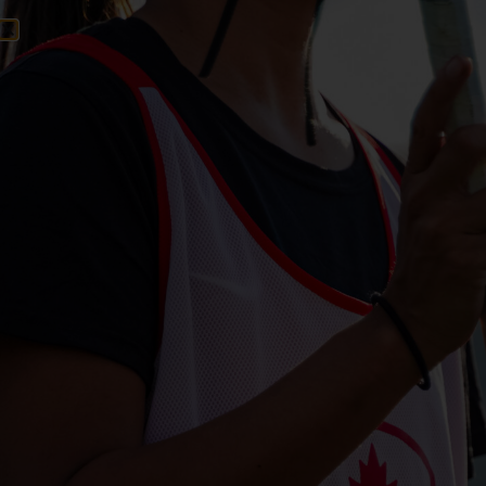
FR/EN
CROSSE CANADA
CATEGORY : ÉPREUVES DE
L'ÉQUIPE NATIONALE
MASCULINE DE CROSS-
COUNTRY