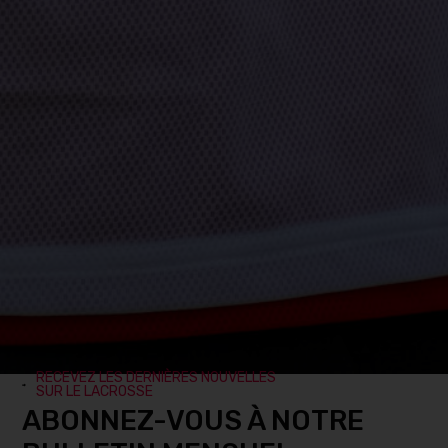
RECEVEZ LES DERNIÈRES NOUVELLES
SUR LE LACROSSE
ABONNEZ-VOUS À NOTRE