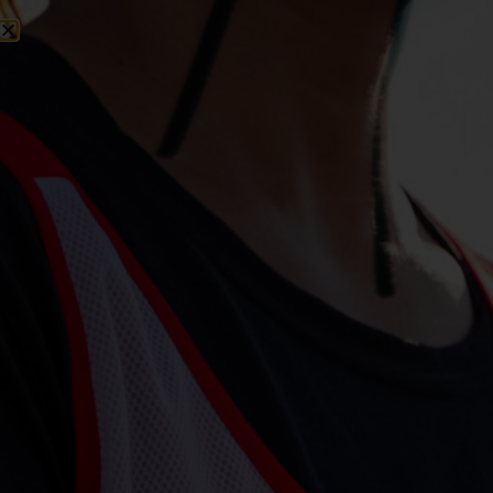
FR/EN
CROSSE CANADA
LISTES
HOMMES