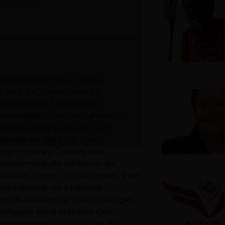
eadership de haut niveau,
où il a d’abord lancé et
ue, étendu et dirigé les
Amérique latine, en Europe, en
ent occupé le poste de vice-
érique du Nord. Ce type
e la crosse au Canada afin
érationnelle, de renforcer les
ilité du sport. Actuellement, il est
rnational, où il travaille
t du leadership et les stratégies
velopper leurs activités. Ces
programmes et initiatives de