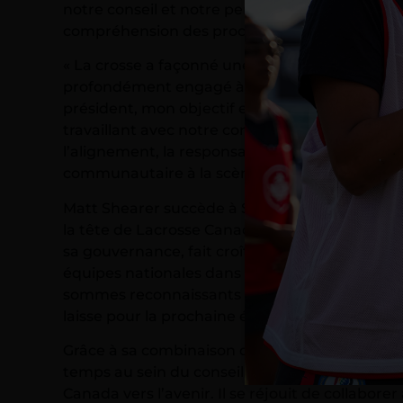
notre conseil et notre personnel avec une visio
compréhension des prochaines étapes pour la
« La crosse a façonné une grande partie de ce qu
profondément engagé à redonner à un sport q
président, mon objectif est de renforcer la sol
travaillant avec notre conseil, notre personnel
l’alignement, la responsabilité et la croissance
communautaire à la scène mondiale », a décla
Matt Shearer succède à Shawn Williams, qui a
la tête de Lacrosse Canada. Sous la direction 
sa gouvernance, fait croître ses programmes d
équipes nationales dans leur quête d’excellenc
sommes reconnaissants pour son dévouement et
laisse pour la prochaine étape.
Grâce à sa combinaison de leadership en affair
temps au sein du conseil, Matt est en excellen
Canada vers l’avenir. Il se réjouit de collaborer