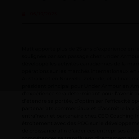
06/10/2025
Matt apporte plus de 25 ans d’expérience en l
soulignée par son passage chez Under Armour, 
développé les activités canadiennes de la marq
opérations sur les marchés internationaux en 
Australie et en Nouvelle-Zélande, et a finalem
président principal pour Under Armour en Am
d’expérience sera déterminant pour l’avenir d
d’étendre sa portée, d’optimiser l’efficacité op
partenariats commerciaux et d’accroître la visib
entraîneur et partenaire chez CEO Coaching Inte
étroitement avec des PDG sur le développemen
de croissance afin d’aider ces entreprises à dé
compétences se transfèrent directement aux 