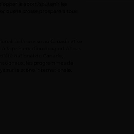
elopper le sport, soutenir les
r que la crosse prospère à tous
ional de la crosse au Canada et se
à la préservation du sport à tous
 d’été national du Canada,
nationaux, les programmes de
s sur la scène internationale.