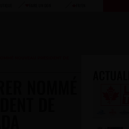
UTIQUE
FAIRE UN DON
FR/EN
OMMÉ NOUVEAU PRÉSIDENT DE
ACTUAL
RER NOMMÉ
DENT DE
ADA