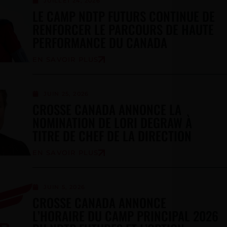
JUILLET 24, 2026
LE CAMP NDTP FUTURS CONTINUE DE
RENFORCER LE PARCOURS DE HAUTE
PERFORMANCE DU CANADA
EN SAVOIR PLUS
JUIN 25, 2026
CROSSE CANADA ANNONCE LA
NOMINATION DE LORI DEGRAW À
TITRE DE CHEF DE LA DIRECTION
EN SAVOIR PLUS
JUIN 5, 2026
CROSSE CANADA ANNONCE
L’HORAIRE DU CAMP PRINCIPAL 2026