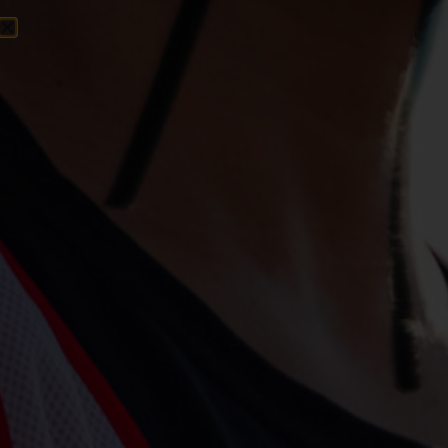
FR/EN
CROSSE CANADA
CATÉGORIE : NOUVELLES
GÉNÉRALES