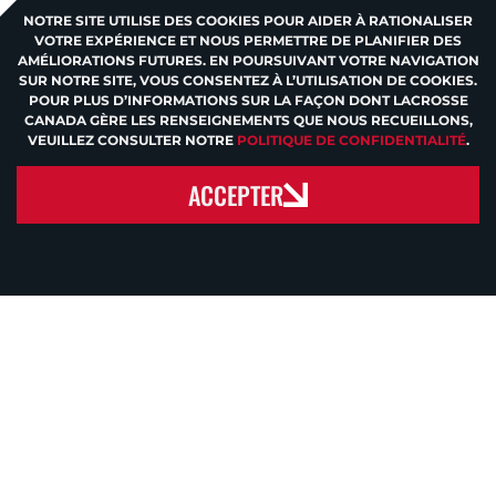
NOTRE SITE UTILISE DES COOKIES POUR AIDER À RATIONALISER
VOTRE EXPÉRIENCE ET NOUS PERMETTRE DE PLANIFIER DES
AMÉLIORATIONS FUTURES. EN POURSUIVANT VOTRE NAVIGATION
SUR NOTRE SITE, VOUS CONSENTEZ À L’UTILISATION DE COOKIES.
POUR PLUS D’INFORMATIONS SUR LA FAÇON DONT LACROSSE
CANADA GÈRE LES RENSEIGNEMENTS QUE NOUS RECUEILLONS,
VEUILLEZ CONSULTER NOTRE
POLITIQUE DE CONFIDENTIALITÉ
.
ACCEPTER
MAI 2, 2026
INSCRIPTIONS OUVERTES POUR LE
CAMP PRINCIPAL FUTURES DU
PNDT À OSHAWA EN JUILLET